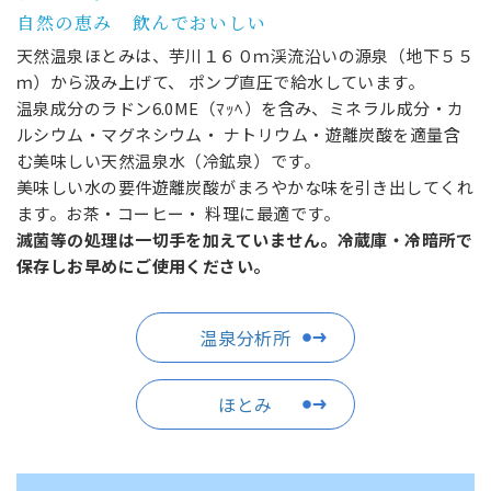
自然の恵み 飲んでおいしい
天然温泉ほとみは、芋川１６０ｍ渓流沿いの源泉（地下５５
ｍ）から汲み上げて、
ポンプ直圧で給水しています。
温泉成分のラドン6.0ME（ﾏｯﾍ）を含み、ミネラル成分・カ
ルシウム・マグネシウム・
ナトリウム・遊離炭酸を適量含
む美味しい天然温泉水（冷鉱泉）です。
美味しい水の要件遊離炭酸がまろやかな味を引き出してくれ
ます。お茶・コーヒー・
料理に最適です。
滅菌等の処理は一切手を加えていません。冷蔵庫・冷暗所で
保存しお早めにご使用ください。
温泉分析所
ほとみ