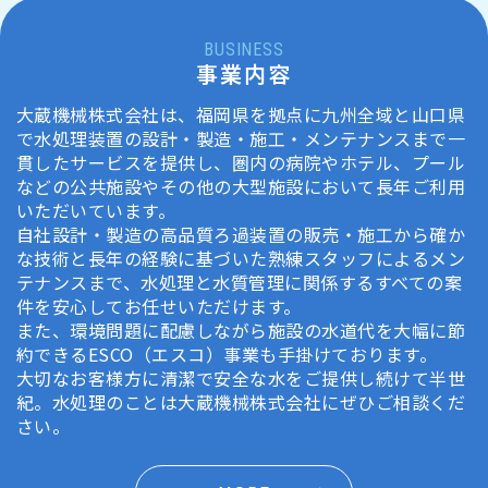
BUSINESS
事業内容
大蔵機械株式会社は、福岡県を拠点に九州全域と山口県
で水処理装置の設計・製造・施工・メンテナンスまで一
貫したサービスを提供し、圏内の病院やホテル、プール
などの公共施設やその他の大型施設において長年ご利用
いただいています。
自社設計・製造の高品質ろ過装置の販売・施工から確か
な技術と長年の経験に基づいた熟練スタッフによるメン
テナンスまで、水処理と水質管理に関係するすべての案
件を安心してお任せいただけます。
また、環境問題に配慮しながら施設の水道代を大幅に節
約できるESCO（エスコ）事業も手掛けております。
大切なお客様方に清潔で安全な水をご提供し続けて半世
紀。水処理のことは大蔵機械株式会社にぜひご相談くだ
さい。