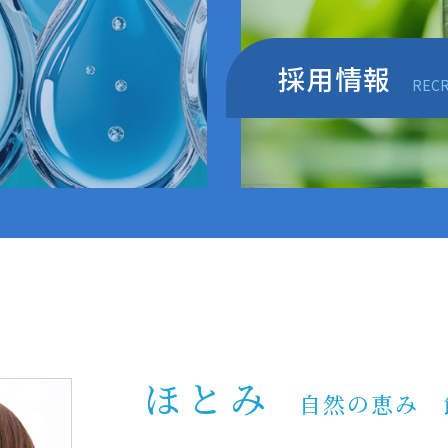
採用情報
RECR
ほとみ
自然の恵み 