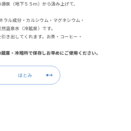
の源泉（地下５５ｍ）から汲み上げて、
、ミネラル成分・カルシウム・マグネシウム・
天然温泉水（冷鉱泉）です。
を引き出してくれます。お茶・コーヒー・
冷蔵庫・冷暗所で保存しお早めにご使用ください。
ほとみ