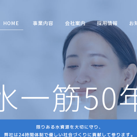
HOME
事業内容
会社案内
採用情報
お