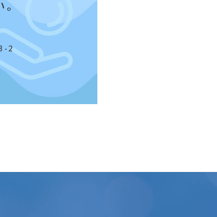
い。
-2